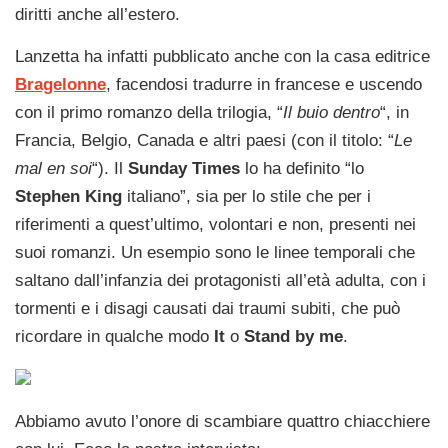
diritti anche all’estero.
Lanzetta ha infatti pubblicato anche con la casa editrice
Bragelonne
, facendosi tradurre in francese e uscendo
con il primo romanzo della trilogia, “
Il buio dentro
“, in
Francia, Belgio, Canada e altri paesi (con il titolo: “
Le
mal en soi
“). Il
Sunday Times
lo ha definito “lo
Stephen King
italiano”, sia per lo stile che per i
riferimenti a quest’ultimo, volontari e non, presenti nei
suoi romanzi. Un esempio sono le linee temporali che
saltano dall’infanzia dei protagonisti all’età adulta, con i
tormenti e i disagi causati dai traumi subiti, che può
ricordare in qualche modo
It
o
Stand by me
.
Abbiamo avuto l’onore di scambiare quattro chiacchiere