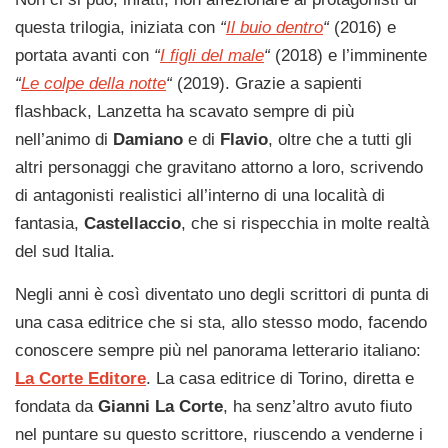
questa trilogia, iniziata con
“
Il buio dentro
“
(2016) e
portata avanti con
“
I figli del male
“
(2018) e l’imminente
“
Le colpe della notte
“
(2019). Grazie a sapienti
flashback, Lanzetta ha scavato sempre di più
nell’animo di
Damiano
e di
Flavio
, oltre che a tutti gli
altri personaggi che gravitano attorno a loro, scrivendo
di antagonisti realistici all’interno di una località di
fantasia,
Castellaccio
, che si rispecchia in molte realtà
del sud Italia.
Negli anni è così diventato uno degli scrittori di punta di
una casa editrice che si sta, allo stesso modo, facendo
conoscere sempre più nel panorama letterario italiano:
La Corte Editore
. La casa editrice di Torino, diretta e
fondata da
Gianni La Corte
, ha senz’altro avuto fiuto
nel puntare su questo scrittore, riuscendo a venderne i