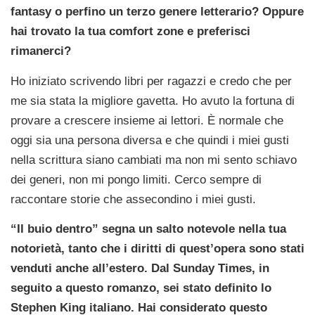
fantasy o perfino un terzo genere letterario? Oppure
hai trovato la tua comfort zone e preferisci
rimanerci?
Ho iniziato scrivendo libri per ragazzi e credo che per
me sia stata la migliore gavetta. Ho avuto la fortuna di
provare a crescere insieme ai lettori. È normale che
oggi sia una persona diversa e che quindi i miei gusti
nella scrittura siano cambiati ma non mi sento schiavo
dei generi, non mi pongo limiti. Cerco sempre di
raccontare storie che assecondino i miei gusti.
“Il buio dentro” segna un salto notevole nella tua
notorietà, tanto che i diritti di quest’opera sono stati
venduti anche all’estero. Dal Sunday Times, in
seguito a questo romanzo, sei stato definito lo
Stephen King italiano. Hai considerato questo