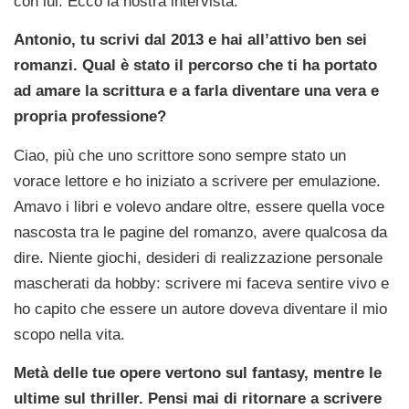
con lui. Ecco la nostra intervista:
Antonio, tu scrivi dal 2013 e hai all’attivo ben sei
romanzi. Qual è stato il percorso che ti ha portato
ad amare la scrittura e a farla diventare una vera e
propria professione?
Ciao, più che uno scrittore sono sempre stato un
vorace lettore e ho iniziato a scrivere per emulazione.
Amavo i libri e volevo andare oltre, essere quella voce
nascosta tra le pagine del romanzo, avere qualcosa da
dire. Niente giochi, desideri di realizzazione personale
mascherati da hobby: scrivere mi faceva sentire vivo e
ho capito che essere un autore doveva diventare il mio
scopo nella vita.
Metà delle tue opere vertono sul fantasy, mentre le
ultime sul thriller. Pensi mai di ritornare a scrivere